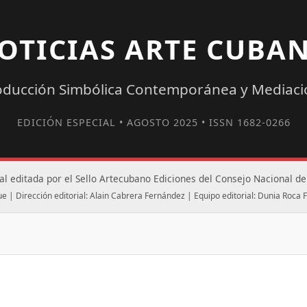
OTICIAS ARTE CUBA
oducción Simbólica Contemporánea y Mediació
EDICIÓN ESPECIAL • AGOSTO 2025 • ISSN 1682-0266
l editada por el Sello Artecubano Ediciones del Consejo Nacional de 
ue | Dirección editorial: Alain Cabrera Fernández | Equipo editorial: Dunia Roc