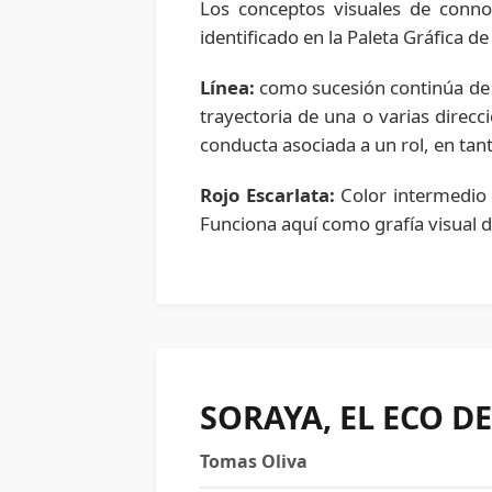
Los conceptos visuales de connot
identificado en la Paleta Gráfica 
Línea:
como sucesión continúa de 
trayectoria de una o varias direcc
conducta asociada a un rol, en tan
Rojo Escarlata:
Color intermedio e
Funciona aquí como grafía visual de
SORAYA, EL ECO D
Tomas Oliva