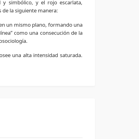
y simbólico, y el rojo escarlata,
s de la siguiente manera:
a en un mismo plano, formando una
 “línea” como una consecución de la
osociología.
osee una alta intensidad saturada.