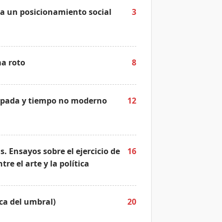
ra un posicionamiento social
3
ma roto
8
, espada y tiempo no moderno
12
s. Ensayos sobre el ejercicio de
16
e el arte y la política
ca del umbral)
20