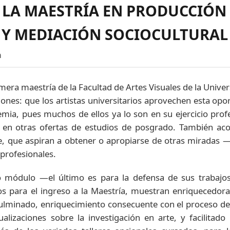
 LA MAESTRÍA EN PRODUCCIÓN
 MEDIACIÓN SOCIOCULTURAL 
a
imera maestría de la Facultad de Artes Visuales de la Univer
siones: que los artistas universitarios aprovechen esta op
mia, pues muchos de ellos ya lo son en su ejercicio profe
 otras ofertas de estudios de posgrado. También acoge
te, que aspiran a obtener o apropiarse de otras miradas —i
profesionales.
mo módulo —el último es para la defensa de sus trabajo
s para el ingreso a la Maestría, muestran enriquecedora
culminado, enriquecimiento consecuente con el proceso des
ualizaciones sobre la investigación en arte, y facilitado