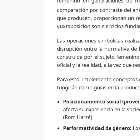
femenino en generaciones de mu
comparación por contraste del aná
que producen, proporcionan un res
yuxtaposición son ejercicios fundam
Las operaciones simbólicas realiz
disrupción entre la normativa de l
construida por el sujeto femenino
oficial y la realidad, a la vez que
Para esto, implemento conceptos de 
fungirán como guías en la producc
Posicionamiento social (proveni
afecta su experiencia en la socie
(Rom Harré)
Performatividad de género:
Los