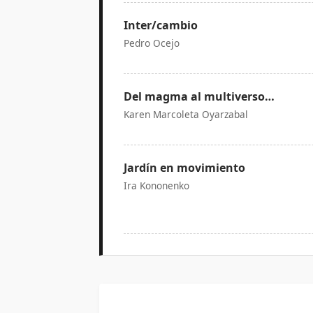
Inter/cambio
Pedro Ocejo
Del magma al multiverso…
Karen Marcoleta Oyarzabal
Jardín en movimiento
Ira Kononenko