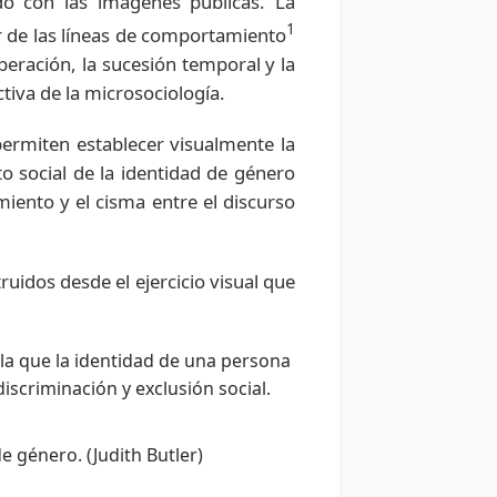
o con las imágenes públicas. La
1
r de las líneas de comportamiento
eración, la sucesión temporal y la
tiva de la microsociología.
permiten establecer visualmente la
to social de la identidad de género
iento y el cisma entre el discurso
ruidos desde el ejercicio visual que
la que la identidad de una persona
discriminación y exclusión social.
 género. (Judith Butler)