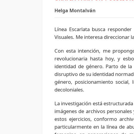
Helga Montalván
Línea Escarlata busca responder 
Visuales. Me interesa direccionar 
Con esta intención, me propongo
revolucionaria hasta hoy, y esb
identidad de género. Parto de la
disruptivo de su identidad normada
género, posicionamiento social, 
decoloniales.
La investigación está estructurad
imágenes de archivos personales y
estos ejercicios, conformo arch
particularmente en la línea de a