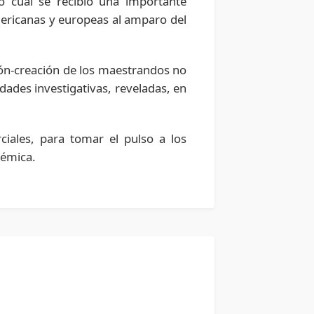
lo cual se recibió una importante
mericanas y europeas al amparo del
ión-creación de los maestrandos no
ades investigativas, reveladas, en
ciales, para tomar el pulso a los
démica.