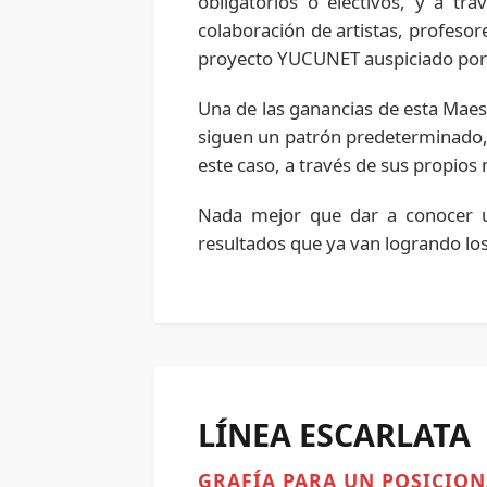
obligatorios o electivos, y a tr
colaboración de artistas, profeso
proyecto YUCUNET auspiciado por
Una de las ganancias de esta Maes
siguen un patrón predeterminado, 
este caso, a través de sus propio
Nada mejor que dar a conocer una
resultados que ya van logrando lo
LÍNEA ESCARLATA
GRAFÍA PARA UN POSICIO