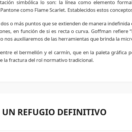
ación simbólica lo son: la línea como elemento formal 
de Pantone como Flame Scarlet. Establecidos estos concepto
dos o más puntos que se extienden de manera indefinid
iones, en función de si es recta o curva. Goffman refiere
to nos auxiliaremos de las herramientas que brinda la micr
ntre el bermellón y el carmín, que en la paleta gráfica p
 la fractura del rol normativo tradicional.
E UN REFUGIO DEFINITIVO