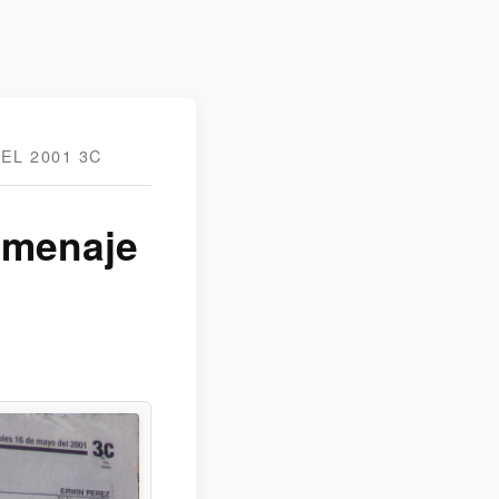
EL 2001 3C
omenaje