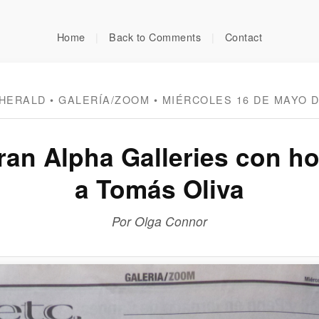
Home
|
Back to Comments
|
Contact
HERALD • GALERÍA/ZOOM • MIÉRCOLES 16 DE MAYO D
ran Alpha Galleries con h
a Tomás Oliva
Por Olga Connor