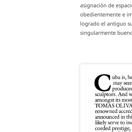
asignación de espaci
obedientemente e imp
logrado el antiguo su
singularmente bueno