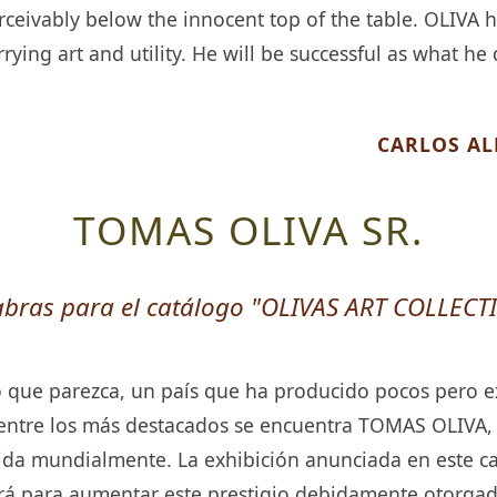
ceivably below the innocent top of the table. OLIVA 
ying art and utility. He will be successful as what he 
CARLOS A
TOMAS OLIVA SR.
abras para el catálogo "OLIVAS ART COLLECT
o que parezca, un país que ha producido pocos pero ex
entre los más destacados se encuentra TOMAS OLIVA, 
ida mundialmente. La exhibición anunciada en este 
rá para aumentar este prestigio debidamente otorgad