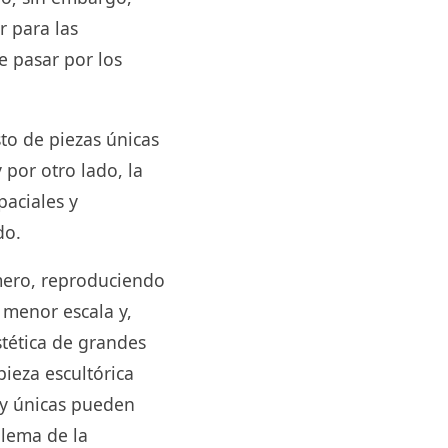
r para las
e pasar por los
sto de piezas únicas
por otro lado, la
paciales y
do.
imero, reproduciendo
 menor escala y,
stética de grandes
pieza escultórica
 y únicas pueden
ilema de la