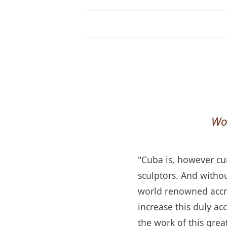
Wo
"Cuba is, however cu
sculptors. And witho
world renowned accred
increase this duly ac
the work of this great