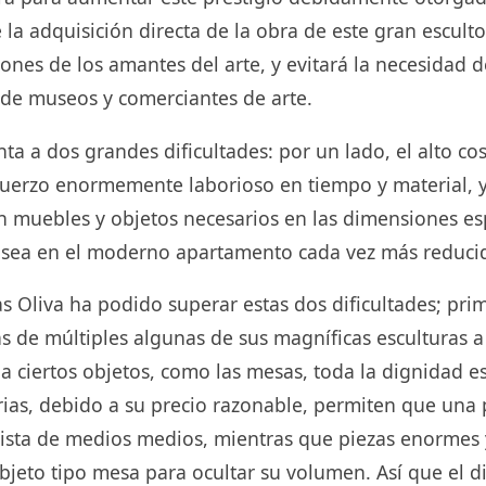
la adquisición directa de la obra de este gran esculto
ones de los amantes del arte, y evitará la necesidad d
de museos y comerciantes de arte.
nta a dos grandes dificultades: por un lado, el alto co
uerzo enormemente laborioso en tiempo y material, y 
n muebles y objetos necesarios en las dimensiones es
casea en el moderno apartamento cada vez más reduci
 Oliva ha podido superar estas dos dificultades; pr
as de múltiples algunas de sus magníficas esculturas a
 ciertos objetos, como las mesas, toda la dignidad e
rias, debido a su precio razonable, permiten que una 
nista de medios medios, mientras que piezas enormes
jeto tipo mesa para ocultar su volumen. Así que el d