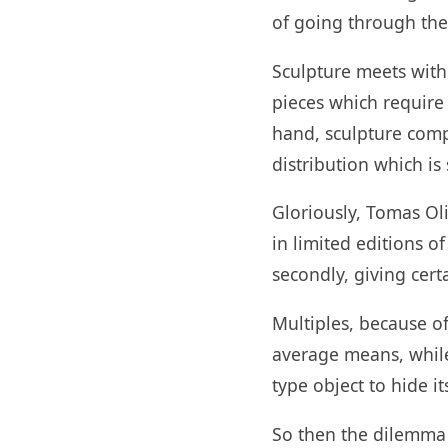
of going through th
Sculpture meets with 
pieces which require
hand, sculpture comp
distribution which i
Gloriously, Tomas Oli
in limited editions o
secondly, giving certa
Multiples, because of
average means, while
type object to hide i
So then the dilemma 