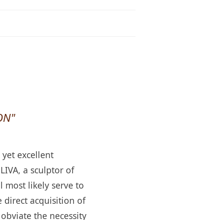
ON"
yet excellent
IVA, a sculptor of
 most likely serve to
 direct acquisition of
 obviate the necessity