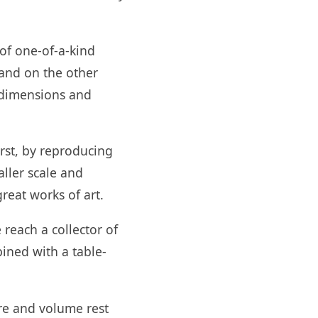
 of one-of-a-kind
 and on the other
 dimensions and
irst, by reproducing
aller scale and
great works of art.
 reach a collector of
ined with a table-
re and volume rest