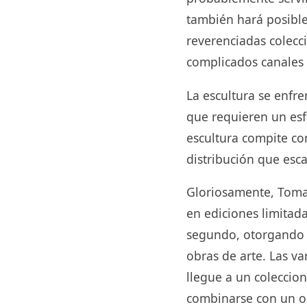
también hará posible 
reverenciadas colecci
complicados canales 
La escultura se enfre
que requieren un esf
escultura compite co
distribución que es
Gloriosamente, Tomas
en ediciones limitad
segundo, otorgando a
obras de arte. Las va
llegue a un coleccio
combinarse con un ob