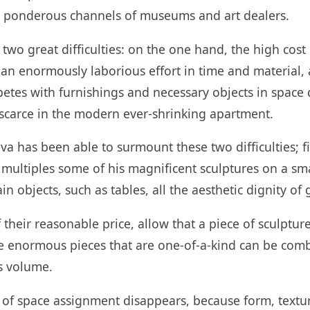
e ponderous channels of museums and art dealers.
two great difficulties: on the one hand, the high cost
 an enormously laborious effort in time and material,
etes with furnishings and necessary objects in space
s scarce in the modern ever-shrinking apartment.
va has been able to surmount these two difficulties; f
f multiples some of his magnificent sculptures on a sm
in objects, such as tables, all the aesthetic dignity of 
 their reasonable price, allow that a piece of sculpture
 enormous pieces that are one-of-a-kind can be comb
ts volume.
of space assignment disappears, because form, textu