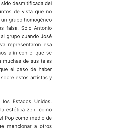
sido desmitificada del
untos de vista que no
con un grupo homogéneo
es falsa. Sólo Antonio
ó al grupo cuando José
va representaron esa
nos afín con el que se
n muchas de sus telas
 que el peso de haber
sobre estos artistas y
 los Estados Unidos,
la estética zen, como
ó el Pop como medio de
que mencionar a otros