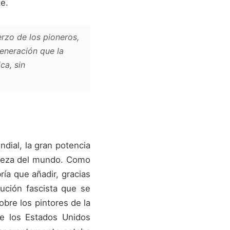
e.
rzo de los pioneros,
eneración que la
ca, sin
dial, la gran potencia
cabeza del mundo. Como
ría que añadir, gracias
cución fascista que se
obre los pintores de la
e los Estados Unidos