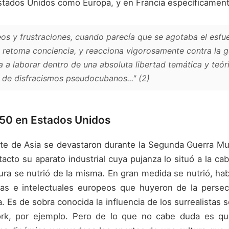
stados Unidos como Europa, y en Francia específicament
s y frustraciones, cuando parecía que se agotaba el esfue
n retoma conciencia, y reacciona vigorosamente contra la g
a laborar dentro de una absoluta libertad temática y teóri
e de disfracismos pseudocubanos..." (2)
 50 en Estados Unidos
te de Asia se devastaron durante la Segunda Guerra Mun
tacto su aparato industrial cuya pujanza lo situó a la 
tura se nutrió de la misma. En gran medida se nutrió, hab
istas e intelectuales europeos que huyeron de la perse
. Es de sobra conocida la influencia de los surrealistas s
rk, por ejemplo. Pero de lo que no cabe duda es qu