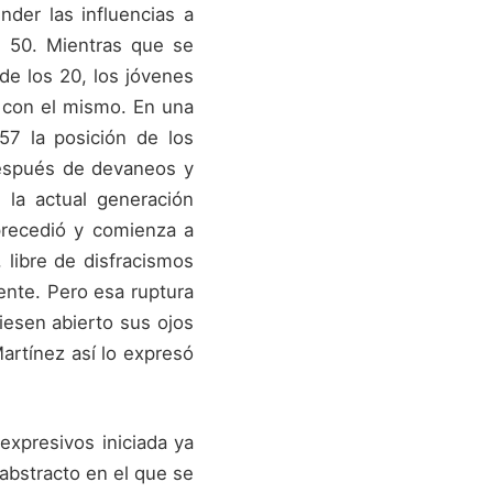
der las influencias a
s 50. Mientras que se
de los 20, los jóvenes
 con el mismo. En una
7 la posición de los
Después de devaneos y
 la actual generación
precedió y comienza a
 libre de disfracismos
ente. Pero esa ruptura
iesen abierto sus ojos
artínez así lo expresó
expresivos iniciada ya
bstracto en el que se