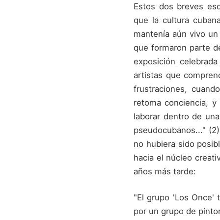
Estos dos breves esq
que la cultura cuban
mantenía aún vivo un 
que formaron parte d
exposición celebrad
artistas que compren
frustraciones, cuand
retoma conciencia, y
laborar dentro de una 
pseudocubanos..." (2)
no hubiera sido posib
hacia el núcleo creat
años más tarde:
"El grupo 'Los Once' 
por un grupo de pint