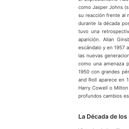
como Jasper Johns (s
su reacción frente al
durante la década post
tuvo una retrospecti
aparición. Allan Gi
escándalo y en 1957 a
las nuevas generacion
como una amenaza par
1950 con grandes pérd
and Roll aparece en 1
Harry Cowell o Milto
profundos cambios esti
La Década de los 