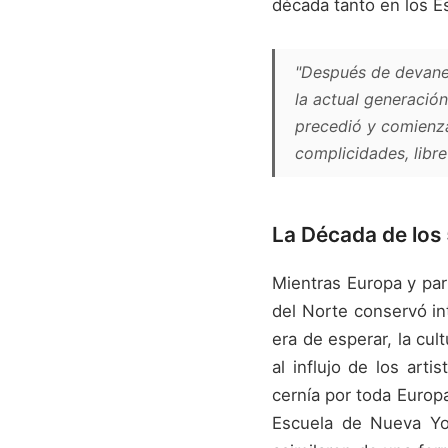
década tanto en los E
"Después de devaneo
la actual generació
precedió y comienza 
complicidades, libr
La Década de los
Mientras Europa y par
del Norte conservó in
era de esperar, la cul
al influjo de los art
cernía por toda Europa
Escuela de Nueva Yo