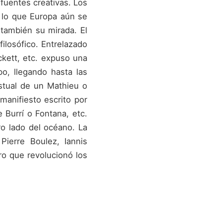
 fuentes creativas. Los
 lo que Europa aún se
también su mirada. El
ilosófico. Entrelazado
ckett, etc. expuso una
o, llegando hasta las
stual de un Mathieu o
manifiesto escrito por
 Burrí o Fontana, etc.
ro lado del océano. La
Pierre Boulez, Iannis
o que revolucionó los