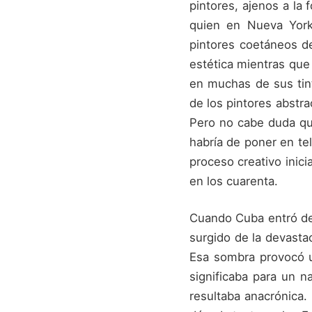
pintores, ajenos a la
quien en Nueva York
pintores coetáneos de
estética mientras que 
en muchas de sus tint
de los pintores abstr
Pero no cabe duda que
habría de poner en te
proceso creativo inici
en los cuarenta.
Cuando Cuba entró de l
surgido de la devasta
Esa sombra provocó u
significaba para un n
resultaba anacrónica