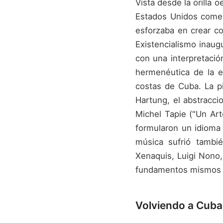
Vista desde la orilla 
Estados Unidos comen
esforzaba en crear c
Existencialismo inaug
con una interpretació
hermenéutica de la e
costas de Cuba. La p
Hartung, el abstracci
Michel Tapie ("Un Art
formularon un idioma 
música sufrió tambié
Xenaquis, Luigi Nono
fundamentos mismos d
Volviendo a Cuba