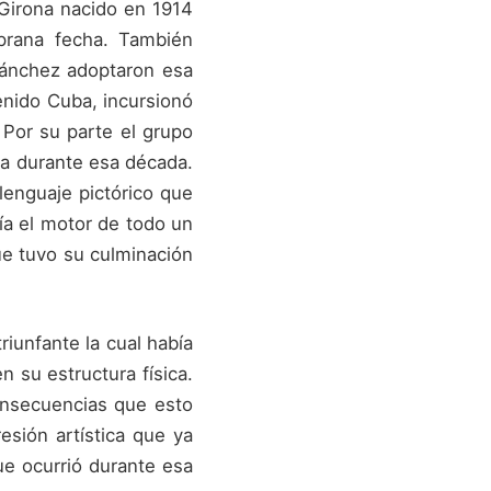
 Girona nacido en 1914
prana fecha. También
 Sánchez adoptaron esa
enido Cuba, incursionó
 Por su parte el grupo
ba durante esa década.
lenguaje pictórico que
ía el motor de todo un
que tuvo su culminación
iunfante la cual había
 su estructura física.
onsecuencias que esto
esión artística que ya
e ocurrió durante esa