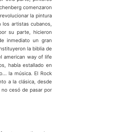
uschenberg comenzaron
evolucionar la pintura
 los artistas cubanos,
or su parte, hicieron
de inmediato un gran
tituyeron la biblia de
l american way of life
s, había estallado en
... la música. El Rock
to a la clásica, desde
 no cesó de pasar por