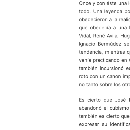
Once y con éste una le
todo. Una leyenda po
obedecieron a la real
que obedecía a una lí
Vidal, René Avila, Hu
Ignacio Bermúdez se
tendencia, mientras q
venía practicando en
también incursionó e
roto con un canon imp
no tanto sobre los otr
Es cierto que José 
abandonó el cubismo 
también es cierto que
expresar su identifi