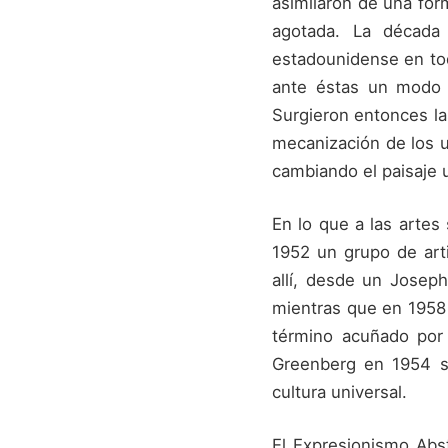
asimilaron de una fo
agotada. La década 
estadounidense en tod
ante éstas un modo 
Surgieron entonces las
mecanización de los ut
cambiando el paisaje 
En lo que a las artes
1952 un grupo de arti
allí, desde un Josep
mientras que en 1958 
término acuñado por 
Greenberg en 1954 si
cultura universal.
El Expresionismo Abst