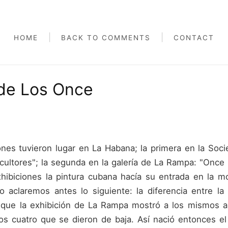
|
|
HOME
BACK TO COMMENTS
CONTACT
 de Los Once
ones tuvieron lugar en La Habana; la primera en la Soc
cultores"; la segunda en la galería de La Rampa: "Once 
xhibiciones la pintura cubana hacía su entrada en la 
o aclaremos antes lo siguiente: la diferencia entre l
 que la exhibición de La Rampa mostró a los mismos ar
 cuatro que se dieron de baja. Así nació entonces el